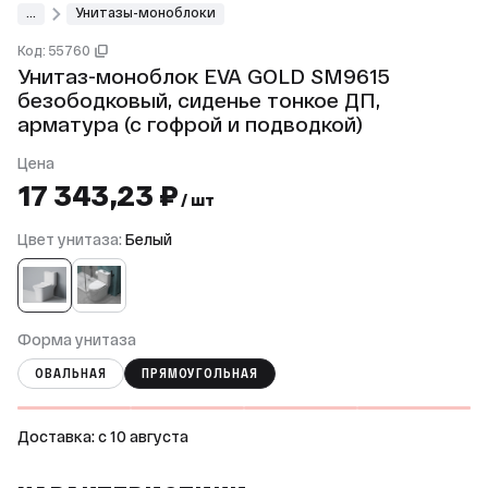
...
Унитазы-моноблоки
Код: 55760
Унитаз-моноблок EVA GOLD SM9615
безободковый, сиденье тонкое ДП,
арматура (с гофрой и подводкой)
Цена
17 343,23 ₽
/ шт
Цвет унитаза:
Белый
Форма унитаза
ОВАЛЬНАЯ
ПРЯМОУГОЛЬНАЯ
Доставка: c 10 августа