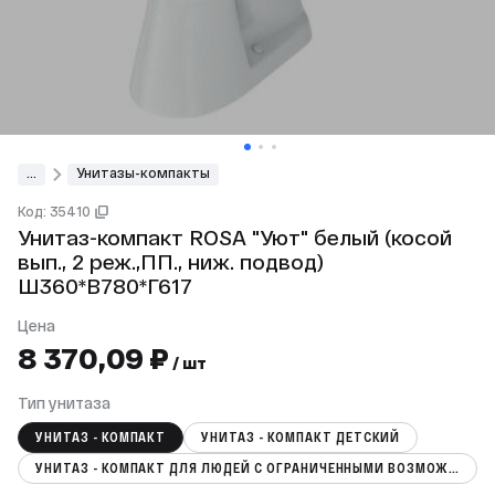
...
Унитазы-компакты
Код: 35410
Унитаз-компакт ROSA "Уют" белый (косой
вып., 2 реж.,ПП., ниж. подвод)
Ш360*В780*Г617
Цена
8 370,09 ₽
/ шт
Тип унитаза
УНИТАЗ - КОМПАКТ
УНИТАЗ - КОМПАКТ ДЕТСКИЙ
УНИТАЗ - КОМПАКТ ДЛЯ ЛЮДЕЙ С ОГРАНИЧЕННЫМИ ВОЗМОЖНОСТЯМИ