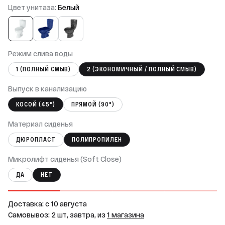
Цвет унитаза:
Белый
Режим слива воды
1 (ПОЛНЫЙ СМЫВ)
2 (ЭКОНОМИЧНЫЙ / ПОЛНЫЙ СМЫВ)
Выпуск в канализацию
КОСОЙ (45°)
ПРЯМОЙ (90°)
Материал сиденья
ДЮРОПЛАСТ
ПОЛИПРОПИЛЕН
Микролифт сиденья (Soft Close)
ДА
НЕТ
Доставка: c 10 августа
Самовывоз: 2 шт, завтра, из
1 магазина