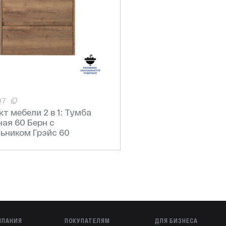
5 лет
07
т мебели 2 в 1: Тумба
Берн с
ьником Грэйс 60
МПАНИЯ
ПОКУПАТЕЛЯМ
ДЛЯ БИЗНЕСА