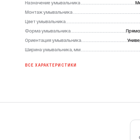
Назначение умывальника
М
Монтаж умывальника
Цвет умывальника
Форма умывальника
Прямо
Ориентация умывальника
Униве
Ширина умывальника, мм
ВСЕ ХАРАКТЕРИСТИКИ