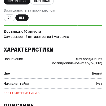
ВНУТРЕННЯЯ
НАРУЖНАЯ
Возможность затяжки ключом
ДА
НЕТ
Доставка: c 10 августа
Самовывоз: 13 шт, завтра, из
1 магазина
ХАРАКТЕРИСТИКИ
Назначение
Для соединения
полипропиленовых труб (ППР)
Цвет
Белый
Накидная гайка
Нет
ВСЕ ХАРАКТЕРИСТИКИ →
ОПИСАНИЕ