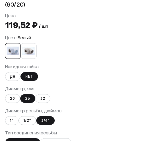
(60/20)
Цена
119,52 ₽
/ шт
Цвет:
Белый
Накидная гайка
ДА
НЕТ
Диаметр, мм
20
25
32
Диаметр резьбы, дюймов
1"
1/2"
3/4"
Тип соединения резьбы