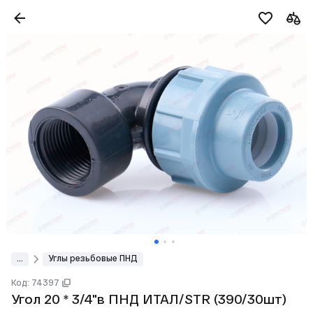
...
Углы резьбовые ПНД
Код: 74397
Угол 20 * 3/4"в ПНД ИТАЛ/STR (390/30шт)