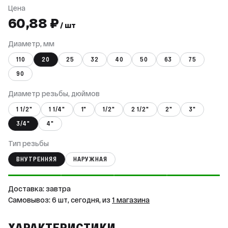
Цена
60,88 ₽
/ шт
Диаметр, мм
110
20
25
32
40
50
63
75
90
Диаметр резьбы, дюймов
1 1/2"
1 1/4"
1"
1/2"
2 1/2"
2"
3"
3/4"
4"
Тип резьбы
ВНУТРЕННЯЯ
НАРУЖНАЯ
Доставка: завтра
Самовывоз: 6 шт, сегодня, из
1 магазина
ХАРАКТЕРИСТИКИ