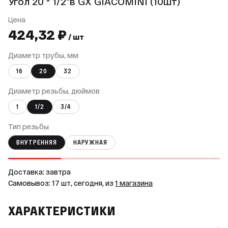
Угол 20 * 1/2"в GX GIACOMINI (10шт)
Цена
424,32 ₽
/ шт
Диаметр трубы, мм
16
20
32
Диаметр резьбы, дюймов
1
1/2
3/4
Тип резьбы
ВНУТРЕННЯЯ
НАРУЖНАЯ
Доставка: завтра
Самовывоз: 17 шт, сегодня, из
1 магазина
ХАРАКТЕРИСТИКИ