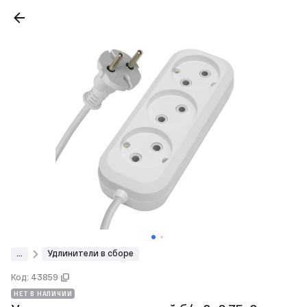
...
Удлинители в сборе
Код: 43859
НЕТ В НАЛИЧИИ