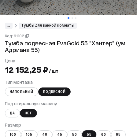
...
Тумбы для ванной комнаты
Код: 61102
Тумба подвесная EvaGold 55 "Хантер" (ум.
Адриана 55)
Цена
12 152,25 ₽
/ шт
Тип монтажа
НАПОЛЬНЫЙ
ПОДВЕСНОЙ
Под стиральную машину
ДА
НЕТ
Размер
100
105
40
45
50
55
60
65