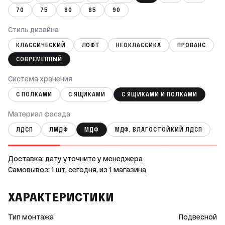
70
75
80
85
90
Стиль дизайна
КЛАССИЧЕСКИЙ
ЛОФТ
НЕОКЛАССИКА
ПРОВАНС
СОВРЕМЕННЫЙ
Система хранения
С ПОЛКАМИ
С ЯЩИКАМИ
С ЯЩИКАМИ И ПОЛКАМИ
Материал фасада
ЛДСП
ЛМДФ
МДФ
МДФ, ВЛАГОСТОЙКИЙ ЛДСП
Доставка: дату уточните у менеджера
Самовывоз: 1 шт, сегодня, из
1 магазина
ХАРАКТЕРИСТИКИ
Тип монтажа
Подвесной