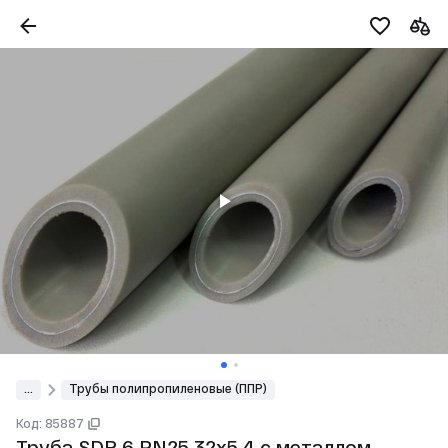
...
Трубы полипропиленовые (ППР)
Код: 85887
Труба SDR 6 PN25 32х5,4 с металлом