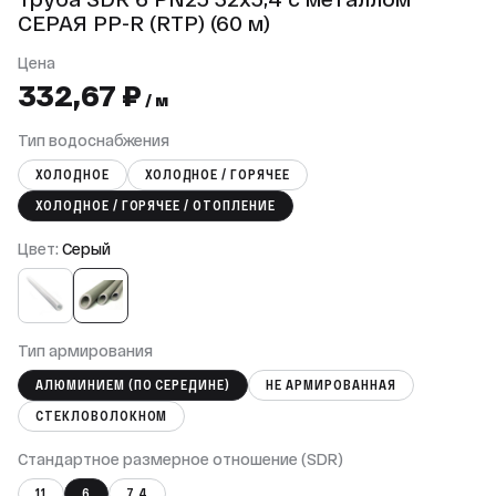
СЕРАЯ PP-R (RTP) (60 м)
Цена
332,67 ₽
/ м
Тип водоснабжения
ХОЛОДНОЕ
ХОЛОДНОЕ / ГОРЯЧЕЕ
ХОЛОДНОЕ / ГОРЯЧЕЕ / ОТОПЛЕНИЕ
Цвет:
Серый
Тип армирования
АЛЮМИНИЕМ (ПО СЕРЕДИНЕ)
НЕ АРМИРОВАННАЯ
СТЕКЛОВОЛОКНОМ
Cтандартное размерное отношение (SDR)
11
6
7,4