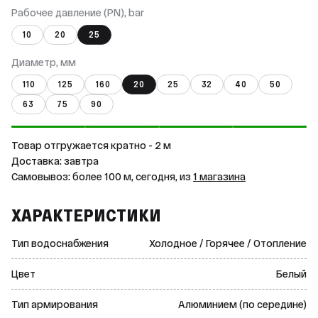
Рабочее давление (PN), bar
10
20
25
Диаметр, мм
110
125
160
20
25
32
40
50
63
75
90
Товар отгружается кратно - 2 м
Доставка: завтра
Самовывоз: более 100 м, сегодня, из
1 магазина
ХАРАКТЕРИСТИКИ
Тип водоснабжения
Холодное / Горячее / Отопление
Цвет
Белый
Тип армирования
Алюминием (по середине)