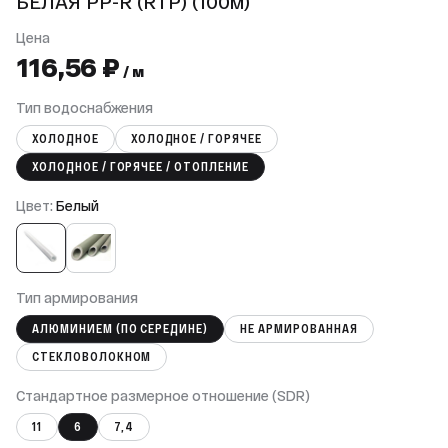
БЕЛАЯ PP-R (RTP) (100м)
Цена
116,56 ₽
/ м
Тип водоснабжения
ХОЛОДНОЕ
ХОЛОДНОЕ / ГОРЯЧЕЕ
ХОЛОДНОЕ / ГОРЯЧЕЕ / ОТОПЛЕНИЕ
Цвет:
Белый
Тип армирования
АЛЮМИНИЕМ (ПО СЕРЕДИНЕ)
НЕ АРМИРОВАННАЯ
СТЕКЛОВОЛОКНОМ
Cтандартное размерное отношение (SDR)
11
6
7,4