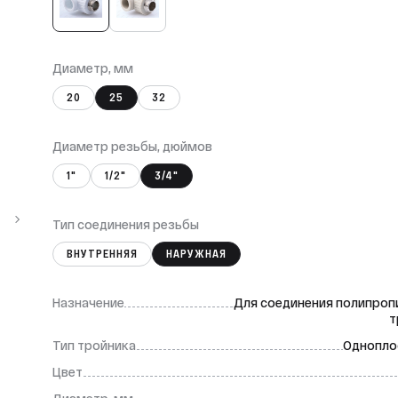
Диаметр, мм
20
25
32
Диаметр резьбы, дюймов
1"
1/2"
3/4"
Тип соединения резьбы
ВНУТРЕННЯЯ
НАРУЖНАЯ
Назначение
Для соединения полипроп
т
Тип тройника
Однопло
Цвет