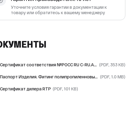
Уточните условия гарантии в документации к
товару или обратитесь к вашему менеджеру
ОКУМЕНТЫ
Сертификат соответствия №РОСС RU С-RU.АЯ09.В.01727/23
(PDF, 353 KB)
Паспорт Изделия. Фитинг полипропиленновый RTP
(PDF, 1.0 MB)
Сертификат дилера RTP
(PDF, 101 KB)