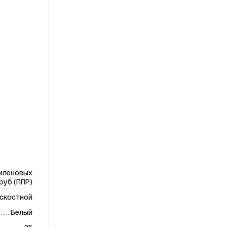
иленовых
руб (ППР)
скостной
Белый