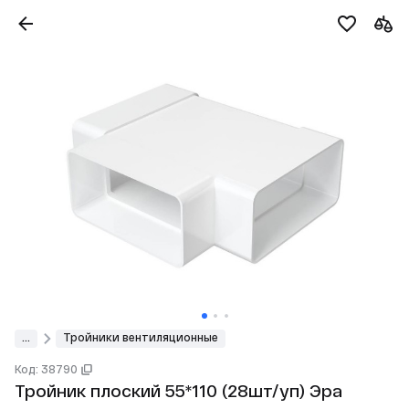
...
Тройники вентиляционные
Код: 38790
Тройник плоский 55*110 (28шт/уп) Эра