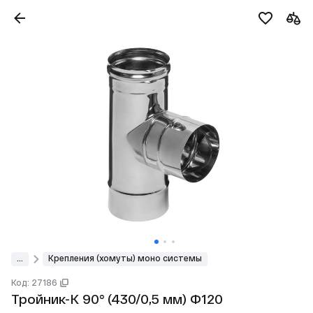
...
Крепления (хомуты) моно системы
Код: 27186
Тройник-К 90° (430/0,5 мм) Ф120