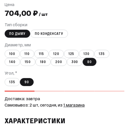
Цена
704,00 ₽
/ шт
Тип сборки
ПО ДЫМУ
ПО КОНДЕНСАТУ
Диаметр, мм
100
110
115
120
125
130
135
140
150
180
200
300
80
Угол, °
135
90
Доставка: завтра
Самовывоз: 2 шт, сегодня, из
1 магазина
ХАРАКТЕРИСТИКИ