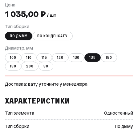
Цена
1 035,00 ₽
/ шт
Тип сборки
ПО ДЫМУ
ПО КОНДЕНСАТУ
Диаметр, мм
100
110
115
120
130
135
150
180
200
80
Доставка: дату уточните у менеджера
ХАРАКТЕРИСТИКИ
Тип элемента
Одностенный
Тип сборки
По дыму