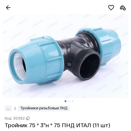
...
Тройники резьбовые ПНД
Код: 30382
Тройник 75 * 3"н * 75 ПНД ИТАЛ (11 шт)