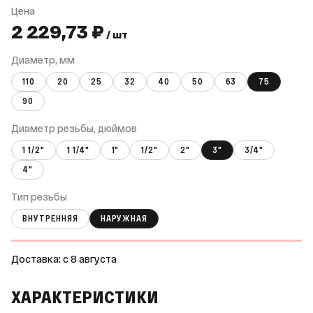
Цена
2 229,73 ₽
/ шт
Диаметр, мм
110
20
25
32
40
50
63
75
90
Диаметр резьбы, дюймов
1 1/2"
1 1/4"
1"
1/2"
2"
3"
3/4"
4"
Тип резьбы
ВНУТРЕННЯЯ
НАРУЖНАЯ
Доставка: c 8 августа
ХАРАКТЕРИСТИКИ