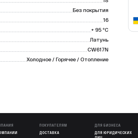
18
Без покрытия
16
+ 95 °C
Латунь
CW617N
Холодное / Горячее / Отопление
МПАНИЯ
ПОКУПАТЕЛЯМ
ДЛЯ БИЗНЕСА
КОМПАНИИ
ДОСТАВКА
ДЛЯ ЮРИДИЧЕСКИХ
ЛИЦ