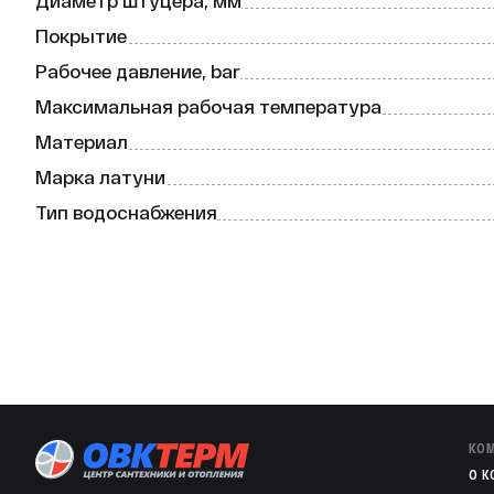
Диаметр штуцера, мм
Покрытие
Рабочее давление, bar
Мaксимальная рабочая температура
Материал
Марка латуни
Тип водоснабжения
КО
O 