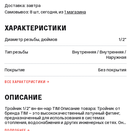
Доставка: завтра
Самовывоз: 8 шт, сегодня, из
1 магазина
ХАРАКТЕРИСТИКИ
Диаметр резьбы, дюймов
1/2"
Тип резьбы
Внутренняя / Внутренняя /
Наружная
Покрытие
Без покрытия
ВСЕ ХАРАКТЕРИСТИКИ →
ОПИСАНИЕ
Тройник 1/2" вн-вн-нар TIM Описание товара: Тройник от
бренда TIM — это высококачественный латунный фитинг,
предназначенный для использования в системах
отопления, водоснабжения и других инженерных сетях. Он
имеет три выхода с внутренней резьбой 1/2 дюйма и один
ПОДРОБНЕЕ →