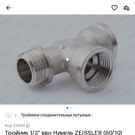
...
Тройники соединительные латунные
Код: 52592
Тройник 1/2" ввн Никель ZEISSLER (80/10)