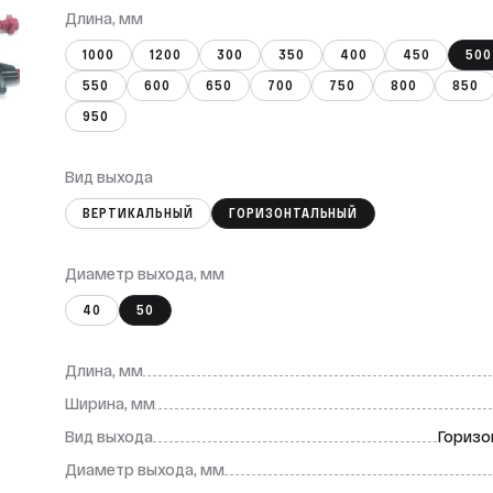
Длина, мм
1000
1200
300
350
400
450
500
550
600
650
700
750
800
850
950
Вид выхода
ВЕРТИКАЛЬНЫЙ
ГОРИЗОНТАЛЬНЫЙ
Диаметр выхода, мм
40
50
Длина, мм
Ширина, мм
Вид выхода
Горизо
Диаметр выхода, мм