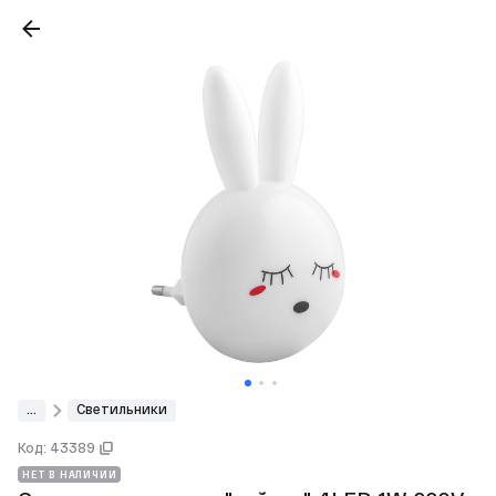
...
Светильники
Код: 43389
НЕТ В НАЛИЧИИ