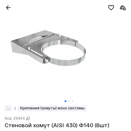
...
Крепления (хомуты) моно системы
Код: 29454
Стеновой хомут (AISI 430) Ф140 (6шт)