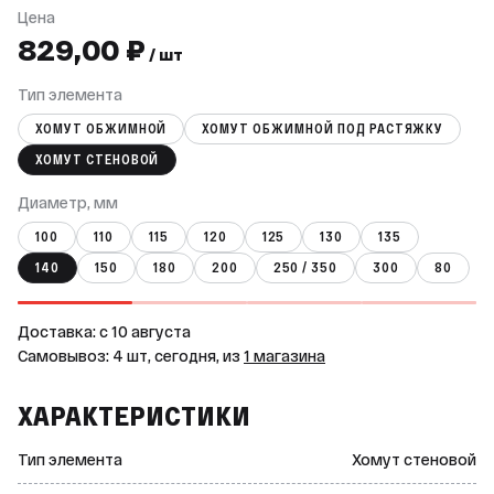
Цена
829,00 ₽
/ шт
Тип элемента
ХОМУТ ОБЖИМНОЙ
ХОМУТ ОБЖИМНОЙ ПОД РАСТЯЖКУ
ХОМУТ СТЕНОВОЙ
Диаметр, мм
100
110
115
120
125
130
135
140
150
180
200
250 / 350
300
80
Доставка: c 10 августа
Самовывоз: 4 шт, сегодня, из
1 магазина
ХАРАКТЕРИСТИКИ
Тип элемента
Хомут стеновой