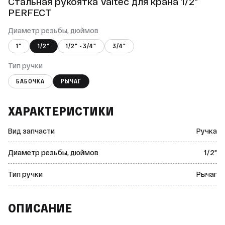
Стальная рукоятка Valtec для крана 1/2"
PERFECT
Диаметр резьбы, дюймов
1"
1/2"
1/2" - 3/4"
3/4"
Тип ручки
БАБОЧКА
РЫЧАГ
ХАРАКТЕРИСТИКИ
Вид запчасти
Ручка
Диаметр резьбы, дюймов
1/2"
Тип ручки
Рычаг
ОПИСАНИЕ