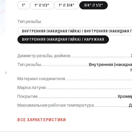
1"
1" // 1/2"
1" // 3/4"
3/4" // 1/2"
Тип резьбы
ВНУТРЕННЯЯ (НАКИДНАЯ ГАЙКА) / ВНУТРЕННЯЯ (НАКИДНАЯ 
ВНУТРЕННЯЯ (НАКИДНАЯ ГАЙКА) / НАРУЖНАЯ
Диаметр резьбы, дюймов
Тип резьбы
Внутренняя (накидная
Материал соединителя
Марка латуни
Покрытие
Хроми
Максимальная рабочая температура
Д
ВСЕ ХАРАКТЕРИСТИКИ