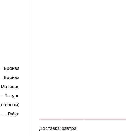
Бронза
Бронза
Матовая
Латунь
рт ванны)
Гайка
Доставка: завтра