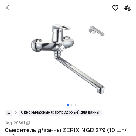
...
Однорычажные (картриджные) для ванны
Код: 29691
Смеситель д/ванны ZERIX NGB 279 (10 шт/