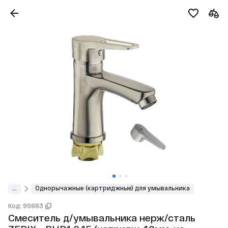
...
Однорычажные (картриджные) для умывальника
Код: 99883
Смеситель д/умывальника нерж/сталь