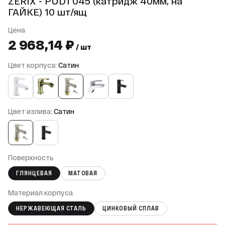
ZERIX - PUD1 045 (катридж 40мм, на
ГАЙКЕ) 10 шт/ящ
Цена
2 968,14 ₽
/ шт
Цвет корпуса:
Сатин
Цвет излива:
Сатин
Поверхность
ГЛЯНЦЕВАЯ
МАТОВАЯ
Материал корпуса
НЕРЖАВЕЮЩАЯ СТАЛЬ
ЦИНКОВЫЙ СПЛАВ