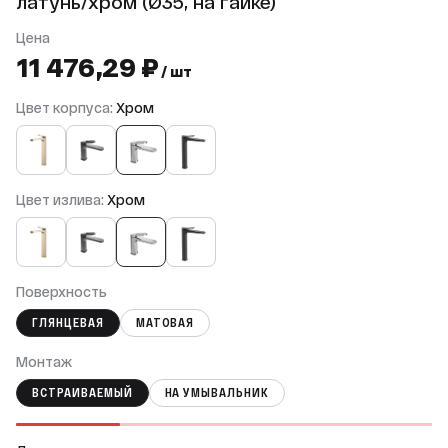
латунь/хром (Ø35, на гайке)
Цена
11 476,29 ₽
/ шт
Цвет корпуса:
Хром
Цвет излива:
Хром
Поверхность
ГЛЯНЦЕВАЯ
МАТОВАЯ
Монтаж
ВСТРАИВАЕМЫЙ
НА УМЫВАЛЬНИК