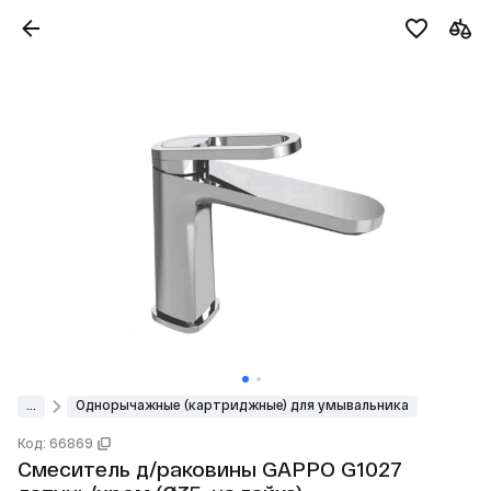
...
Однорычажные (картриджные) для умывальника
Код: 66869
Смеситель д/раковины GAPPO G1027