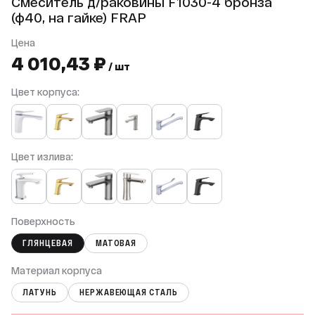
Смеситель д/раковины F1030-4 бронза
(ф40, на гайке) FRAР
Цена
4 010,43 ₽
/ шт
Цвет корпуса:
Цвет излива:
Поверхность
ГЛЯНЦЕВАЯ
МАТОВАЯ
Материал корпуса
ЛАТУНЬ
НЕРЖАВЕЮЩАЯ СТАЛЬ