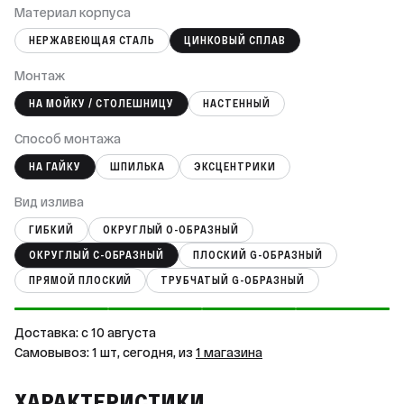
Материал корпуса
НЕРЖАВЕЮЩАЯ СТАЛЬ
ЦИНКОВЫЙ СПЛАВ
Монтаж
НА МОЙКУ / СТОЛЕШНИЦУ
НАСТЕННЫЙ
Способ монтажа
НА ГАЙКУ
ШПИЛЬКА
ЭКСЦЕНТРИКИ
Вид излива
ГИБКИЙ
ОКРУГЛЫЙ О-ОБРАЗНЫЙ
ОКРУГЛЫЙ С-ОБРАЗНЫЙ
ПЛОСКИЙ G-ОБРАЗНЫЙ
ПРЯМОЙ ПЛОСКИЙ
ТРУБЧАТЫЙ G-ОБРАЗНЫЙ
Доставка: c 10 августа
Самовывоз: 1 шт, сегодня, из
1 магазина
ХАРАКТЕРИСТИКИ