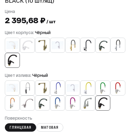
BLACK (10 шт/ящ)
Цена
2 395,68 ₽
/ шт
Цвет корпуса:
Чёрный
Цвет излива:
Чёрный
Поверхность
ГЛЯНЦЕВАЯ
МАТОВАЯ