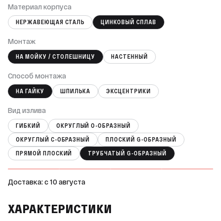
Материал корпуса
НЕРЖАВЕЮЩАЯ СТАЛЬ
ЦИНКОВЫЙ СПЛАВ
Монтаж
НА МОЙКУ / СТОЛЕШНИЦУ
НАСТЕННЫЙ
Способ монтажа
НА ГАЙКУ
ШПИЛЬКА
ЭКСЦЕНТРИКИ
Вид излива
ГИБКИЙ
ОКРУГЛЫЙ О-ОБРАЗНЫЙ
ОКРУГЛЫЙ С-ОБРАЗНЫЙ
ПЛОСКИЙ G-ОБРАЗНЫЙ
ПРЯМОЙ ПЛОСКИЙ
ТРУБЧАТЫЙ G-ОБРАЗНЫЙ
Доставка: c 10 августа
ХАРАКТЕРИСТИКИ