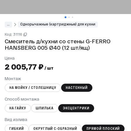
...
Однорычажные (картриджные) для кухни
Код: 31116
Смеситель д/кухни со стены G-FERRO
HANSBERG 005 Ø40 (12 шт/ящ)
Цена
2 005,77 ₽
/ шт
Монтаж
НА МОЙКУ / СТОЛЕШНИЦУ
НАСТЕННЫЙ
Способ монтажа
НА ГАЙКУ
ШПИЛЬКА
ЭКСЦЕНТРИКИ
Вид излива
ГИБКИЙ
ОКРУГЛЫЙ С-ОБРАЗНЫЙ
ПРЯМОЙ ПЛОСКИЙ