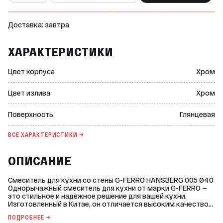
Доставка: завтра
ХАРАКТЕРИСТИКИ
Цвет корпуса
Хром
Цвет излива
Хром
Поверхность
Глянцевая
ВСЕ ХАРАКТЕРИСТИКИ →
ОПИСАНИЕ
Смеситель для кухни со стены G-FERRO HANSBERG 005 Ø40
Однорычажный смеситель для кухни от марки G-FERRO —
это стильное и надёжное решение для вашей кухни.
Изготовленный в Китае, он отличается высоким качеством
и долговечностью. Основные характеристики: * Цвет
ПОДРОБНЕЕ →
корпуса и излива: хром. * Поверхность: глянцевая. *