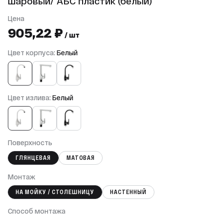
шаровый/ АБС пластик (белый)
Цена
905,22 ₽
/ шт
Цвет корпуса:
Белый
Цвет излива:
Белый
Поверхность
ГЛЯНЦЕВАЯ
МАТОВАЯ
Монтаж
НА МОЙКУ / СТОЛЕШНИЦУ
НАСТЕННЫЙ
Способ монтажа