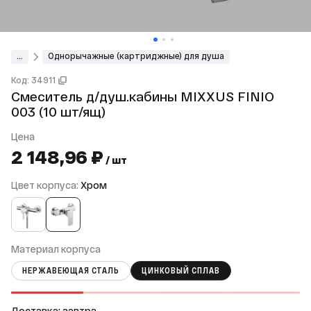
...
Однорычажные (картриджные) для душа
Код: 34911
Смеситель д/душ.кабины MIXXUS FINIO
003 (10 шт/ящ)
Цена
2 148,96 ₽
/ шт
Цвет корпуса:
Хром
Материал корпуса
НЕРЖАВЕЮЩАЯ СТАЛЬ
ЦИНКОВЫЙ СПЛАВ