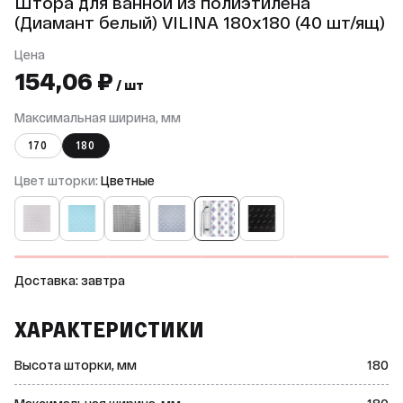
Штора для ванной из полиэтилена
(Диамант белый) VILINA 180x180 (40 шт/ящ)
Цена
154,06 ₽
/ шт
Максимальная ширина, мм
170
180
Цвет шторки:
Цветные
Доставка: завтра
ХАРАКТЕРИСТИКИ
Высота шторки, мм
180