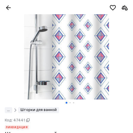
...
Шторки для ванной
Код: 47441
ЛИКВИДАЦИЯ