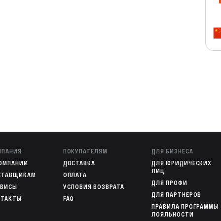
МПАНИЯ
ПОКУПАТЕЛЯМ
ДЛЯ БИЗНЕСА
КОМПАНИИ
ДОСТАВКА
ДЛЯ ЮРИДИЧЕСКИХ
ЛИЦ
СТАВЩИКАМ
ОПЛАТА
ДЛЯ ПРОФИ
РВИСЫ
УСЛОВИЯ ВОЗВРАТА
ДЛЯ ПАРТНЕРОВ
НТАКТЫ
FAQ
ПРАВИЛА ПРОГРАММЫ
ЛОЯЛЬНОСТИ