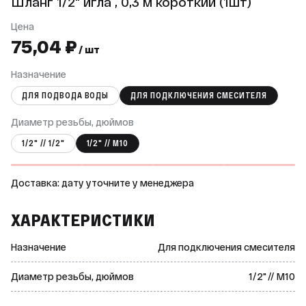
Шланг 1/2" игла , 0,3 м короткий (1шт)
Цена
75,04 ₽
/ шт
Назначение
ДЛЯ ПОДВОДА ВОДЫ
ДЛЯ ПОДКЛЮЧЕНИЯ СМЕСИТЕЛЯ
Диаметр резьбы, дюймов
1/2" // 1/2"
1/2" // М10
Доставка: дату уточните у менеджера
ХАРАКТЕРИСТИКИ
Назначение
Для подключения смесителя
Диаметр резьбы, дюймов
1/2" // М10