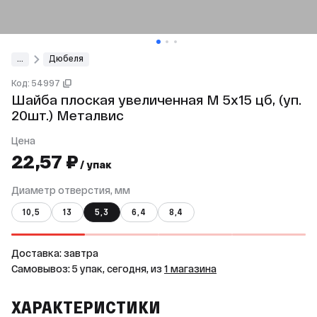
...
Дюбеля
Код: 54997
Шайба плоская увеличенная М 5х15 цб, (уп.
20шт.) Металвис
Цена
22,57 ₽
/ упак
Диаметр отверстия, мм
10,5
13
5,3
6,4
8,4
Доставка: завтра
Самовывоз: 5 упак, сегодня, из
1 магазина
ХАРАКТЕРИСТИКИ