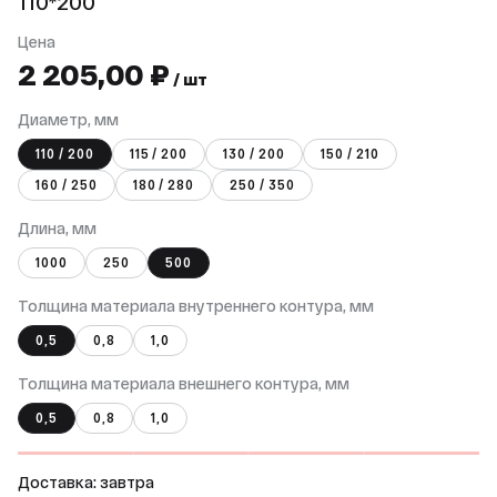
110*200
Цена
2 205,00 ₽
/ шт
Диаметр, мм
110 / 200
115 / 200
130 / 200
150 / 210
160 / 250
180 / 280
250 / 350
Длина, мм
1000
250
500
Толщина материала внутреннего контура, мм
0,5
0,8
1,0
Толщина материала внешнего контура, мм
0,5
0,8
1,0
Доставка: завтра