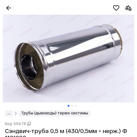
...
Трубы (дымоходы) термо системы
Код: 59478
Сэндвич-труба 0,5 м (430/0,5мм + нерж.) Ф