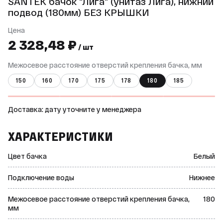
SANTEK бачок "Лига" (унитаз Лига), нижний
подвод (180мм) БЕЗ КРЫШКИ
Цена
2 328,48 ₽
/ шт
Межосевое расстояние отверстий крепления бачка, мм
150
160
170
175
178
180
185
Доставка: дату уточните у менеджера
ХАРАКТЕРИСТИКИ
Цвет бачка
Белый
Подключение воды
Нижнее
Межосевое расстояние отверстий крепления бачка,
180
мм