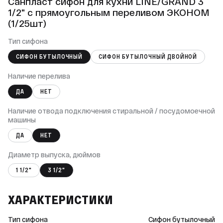
Санпласт сифон для кухни LINE/GRAND 3
1/2" с прямоугольным переливом ЭКОНОМ
(1/25шт)
Тип сифона
СИФОН БУТЫЛОЧНЫЙ
СИФОН БУТЫЛОЧНЫЙ ДВОЙНОЙ
Наличие перелива
ДА
НЕТ
Наличие отвода подключения стиральной / посудомоечной
машины
ДА
НЕТ
Диаметр выпуска, дюймов
1 1/2"
3 1/2"
ХАРАКТЕРИСТИКИ
Тип сифона
Сифон бутылочный