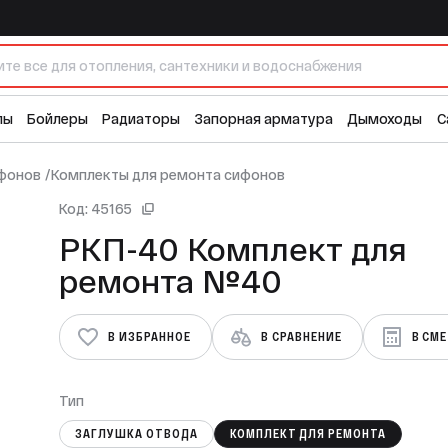
лы
Бойлеры
Радиаторы
Запорная арматура
Дымоходы
С
фонов
/
Комплекты для ремонта сифонов
Код: 45165
РКП-40 Комплект для
ремонта №40
В ИЗБРАННОЕ
В СРАВНЕНИЕ
В СМ
Тип
ЗАГЛУШКА ОТВОДА
КОМПЛЕКТ ДЛЯ РЕМОНТА