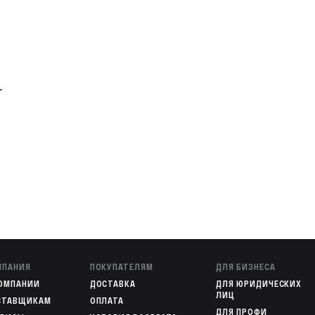
т
МПАНИЯ
ПОКУПАТЕЛЯМ
ДЛЯ БИЗНЕСА
КОМПАНИИ
ДОСТАВКА
ДЛЯ ЮРИДИЧЕСКИХ
ЛИЦ
СТАВЩИКАМ
ОПЛАТА
ДЛЯ ПРОФИ