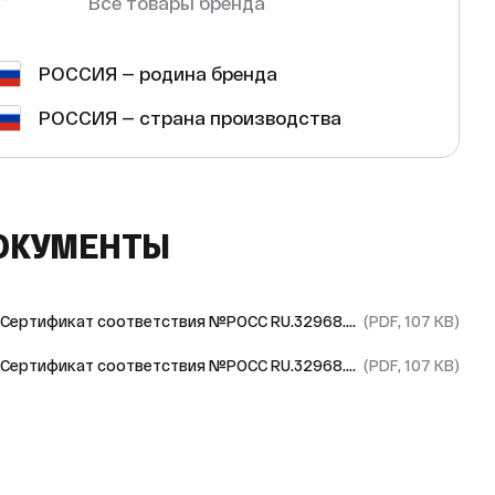
Все товары бренда
РОССИЯ — родина бренда
РОССИЯ — страна производства
ОКУМЕНТЫ
Сертификат соответствия №РОСС RU.32968.04ИЦМО.ОСП01.Н00112/24
(PDF, 107 KB)
Сертификат соответствия №РОСС RU.32968.04ИЦМО.ОСП01.Н00112/24
(PDF, 107 KB)