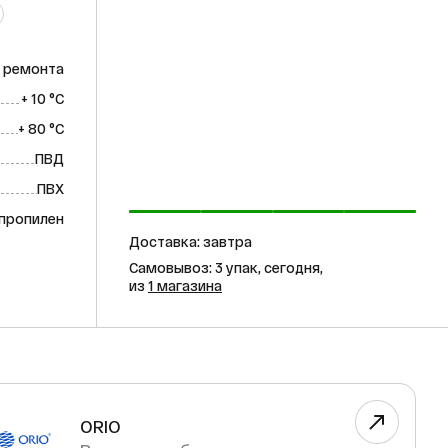
 ремонта
+ 10 °С
+ 80 °C
ПВД
ПВХ
пропилен
Доставка: завтра
Самовывоз: 3 упак, сегодня,
из
1 магазина
ORIO