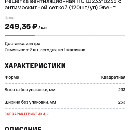
Решетка вентиляционная ПС Ш233*В233 с
антимоскитной сеткой (120шт/уп) Эвент
Цена
249,35 ₽
/ шт
Доставка: завтра
Самовывоз: 2 шт, сегодня, из
1 магазина
ХАРАКТЕРИСТИКИ
Форма
Квадратная
Высота без упаковки, мм
233
Ширина без упаковки, мм
233
ВСЕ ХАРАКТЕРИСТИКИ →
ОПИСАНИЕ