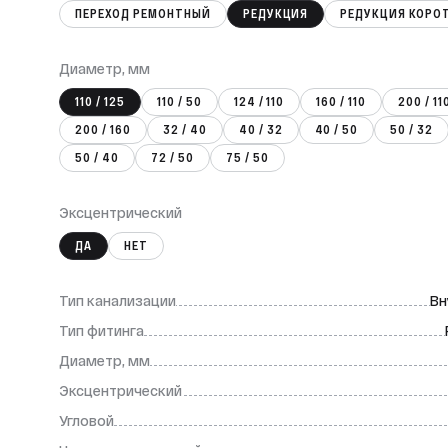
ПЕРЕХОД РЕМОНТНЫЙ
РЕДУКЦИЯ
РЕДУКЦИЯ КОРО
Диаметр, мм
110 / 125
110 / 50
124 / 110
160 / 110
200 / 11
200 / 160
32 / 40
40 / 32
40 / 50
50 / 32
50 / 40
72 / 50
75 / 50
Эксцентрический
ДА
НЕТ
Тип канализации
Вн
Тип фитинга
Диаметр, мм
Эксцентрический
Угловой