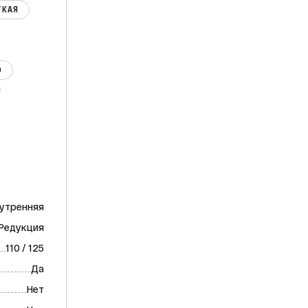
ТКАЯ
0
утренняя
Редукция
110 / 125
Да
Нет