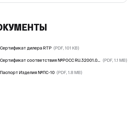
ОКУМЕНТЫ
Сертификат дилера RTP
(PDF, 101 KB)
Сертификат соответствия №РОСС RU.32001.04ИБФ1.ОСП28.69232
(PDF, 1.1 MB)
Паспорт Изделия №ПС-10
(PDF, 1.8 MB)