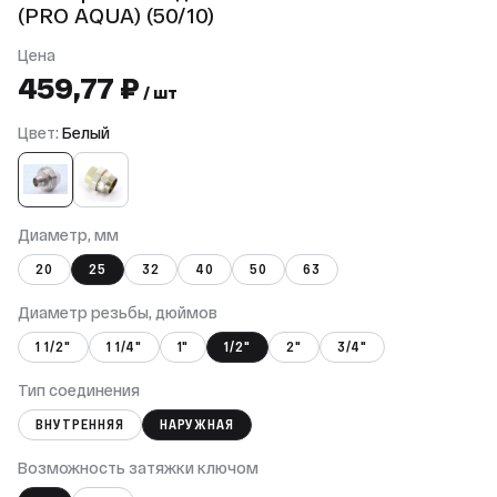
(PRO AQUA) (50/10)
Цена
459,77 ₽
/ шт
Цвет:
Белый
Диаметр, мм
20
25
32
40
50
63
Диаметр резьбы, дюймов
1 1/2"
1 1/4"
1"
1/2"
2"
3/4"
Тип соединения
ВНУТРЕННЯЯ
НАРУЖНАЯ
Возможность затяжки ключом