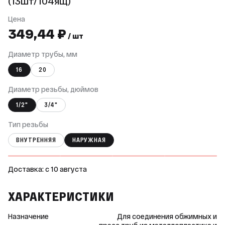
(13шт/104ящ)
Цена
349,44 ₽
/ шт
Диаметр трубы, мм
16
20
Диаметр резьбы, дюймов
1/2"
3/4"
Тип резьбы
ВНУТРЕННЯЯ
НАРУЖНАЯ
Доставка: c 10 августа
ХАРАКТЕРИСТИКИ
Назначение
Для соединения обжимных и