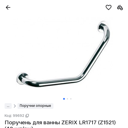
...
Поручни опорные
Код: 99692
Поручень для ванны ZERIX LR1717 (Z1521)