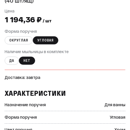
(40 шт/ящ)
Цена
1 194,36 ₽
/ шт
Форма поручня
ОКРУГЛАЯ
УГЛОВАЯ
Наличие мыльницы в комплекте
ДА
НЕТ
Доставка: завтра
ХАРАКТЕРИСТИКИ
Назначение поручня
Для ванны
Форма поручня
Угловая
Цвет поручня
Хром