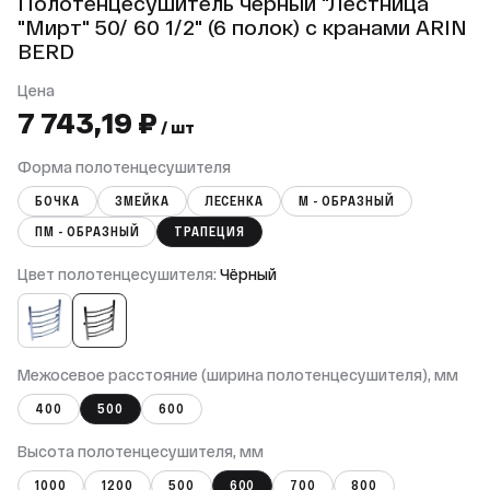
Полотенцесушитель черный "Лестница
"Мирт" 50/ 60 1/2" (6 полок) с кранами ARIN
BERD
Цена
7 743,19 ₽
/ шт
Форма полотенцесушителя
БОЧКА
ЗМЕЙКА
ЛЕСЕНКА
М - ОБРАЗНЫЙ
ПМ - ОБРАЗНЫЙ
ТРАПЕЦИЯ
Цвет полотенцесушителя:
Чёрный
Межосевое расстояние (ширина полотенцесушителя), мм
400
500
600
Высота полотенцесушителя, мм
1000
1200
500
600
700
800