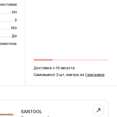
рестовая
PH
3
150
Да
онентное
Доставка: c 10 августа
Самовывоз: 2 шт, завтра, из
1 магазина
SANTOOL