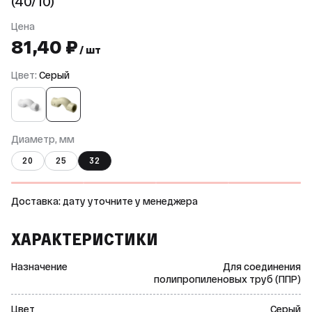
(40/10)
Цена
81,40 ₽
/ шт
Цвет:
Серый
Диаметр, мм
20
25
32
Доставка: дату уточните у менеджера
ХАРАКТЕРИСТИКИ
Назначение
Для соединения
полипропиленовых труб (ППР)
Цвет
Серый